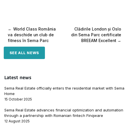
Post
World Class România
Clădirile London și Oslo
va deschide un club de
din Sema Parc certificate
navigation
fitness în Sema Parc
BREEAM Excellent
SEE ALL NEWS
Latest news
Sema Real Estate officially enters the residential market with Sema
Home
15 October 2025
Sema Real Estate advances financial optimization and automation
through a partnership with Romanian fintech Finqware
12 August 2025