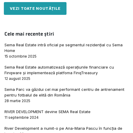
VEZI TOATE NOUTĂȚILE
Cele mai recente știri
Sema Real Estate intră oficial pe segmentul rezidențial cu Sema
Home
15 octombrie 2025
Sema Real Estate automatizează operațiunile financiare cu
Finqware și implementează platfoma FinqTreasury
12 august 2025
Sema Parc va găzdui cel mai performant centru de antrenament
pentru fotbalul de elită din România
28 martie 2025
RIVER DEVELOPMENT devine SEMA Real Estate
11 septembrie 2024
River Development a numit-o pe Ana-Maria Pascu în funcția de